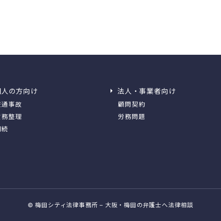
個人の方向け
法人・事業者向け
交通事故
顧問契約
債務整理
労務問題
相続
© 梅田シティ法律事務所 – 大阪・梅田の弁護士へ法律相談